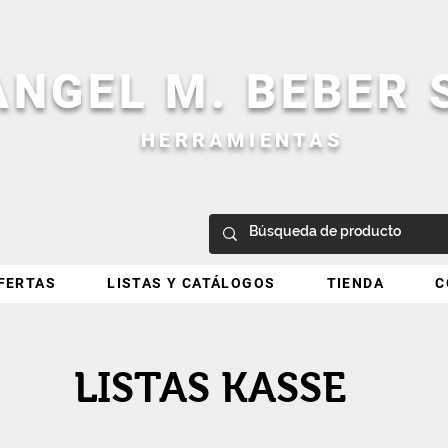
ANGEL M. BEBER
HERRAMIENTAS
FERTAS
LISTAS Y CATÁLOGOS
TIENDA
C
LISTAS KASSE