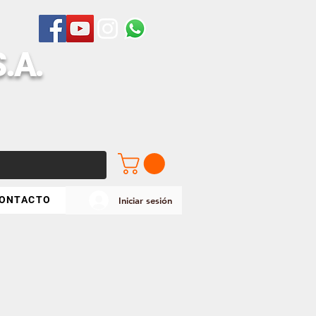
S
.A.
ONTACTO
Iniciar sesión