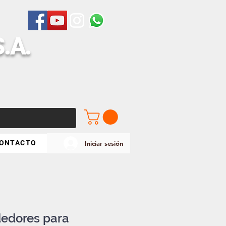
S
.A.
ONTACTO
Iniciar sesión
edores para