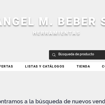
ANGEL M. BEBER
HERRAMIENTAS
FERTAS
LISTAS Y CATÁLOGOS
TIENDA
C
ntramos a la búsqueda de nuevos vend