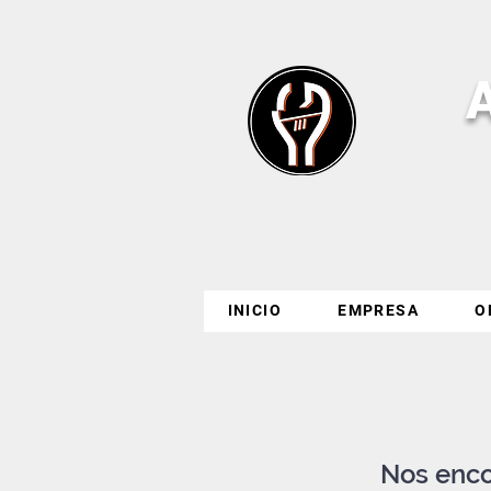
INICIO
EMPRESA
O
Nos enco