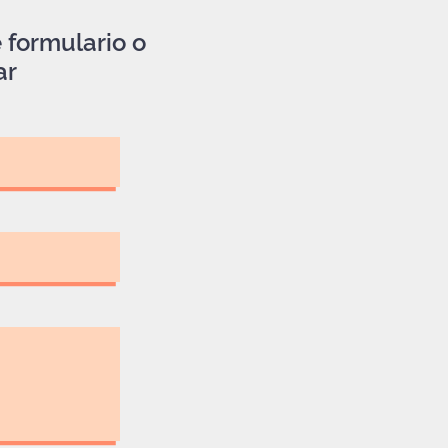
 formulario o
ar