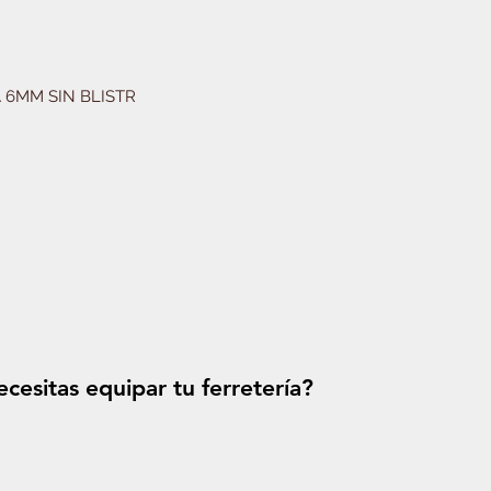
 6MM SIN BLISTR
cesitas equipar tu ferretería?
Solicitá tu p