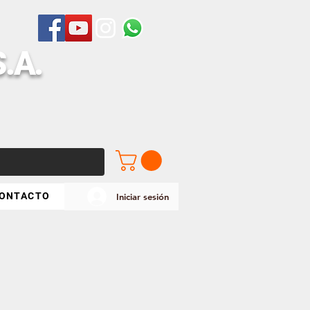
S
.A.
ONTACTO
Iniciar sesión