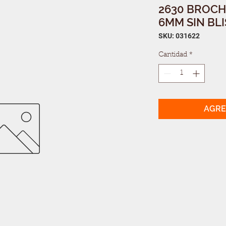
2630 BROCH
6MM SIN BL
SKU: 031622
Cantidad
*
AGRE