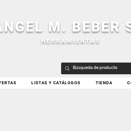
ANGEL M. BEBER
HERRAMIENTAS
FERTAS
LISTAS Y CATÁLOGOS
TIENDA
C