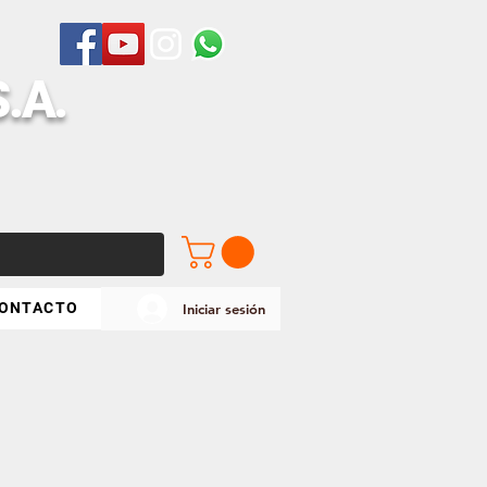
S
.A.
ONTACTO
Iniciar sesión