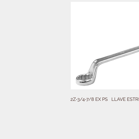
2Z-3/4-7/8 EX PS   LLAVE EST