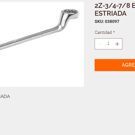
2Z-3/4-7/8 
ESTRIADA
SKU: 038097
Cantidad
*
AGRE
RIADA