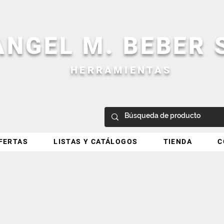
ANGEL M. BEBER
HERRAMIENTAS
FERTAS
LISTAS Y CATÁLOGOS
TIENDA
C