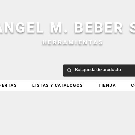
ANGEL M. BEBER
HERRAMIENTAS
FERTAS
LISTAS Y CATÁLOGOS
TIENDA
C