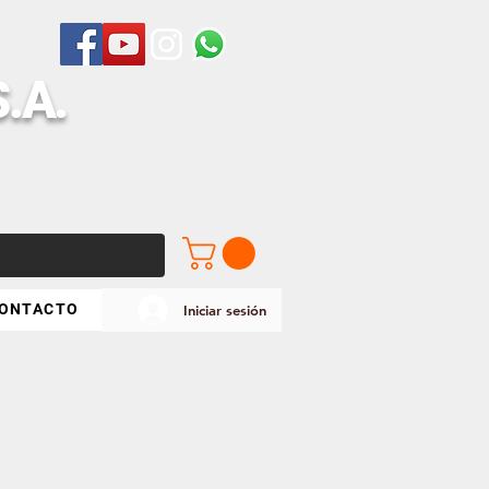
S
.A.
ONTACTO
Iniciar sesión