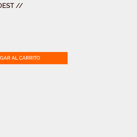
DEST //
GAR AL CARRITO