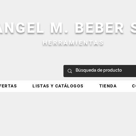
ANGEL M. BEBER
HERRAMIENTAS
FERTAS
LISTAS Y CATÁLOGOS
TIENDA
C