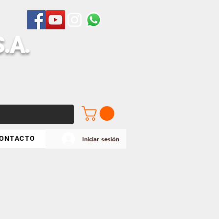
S
.A.
ONTACTO
Iniciar sesión