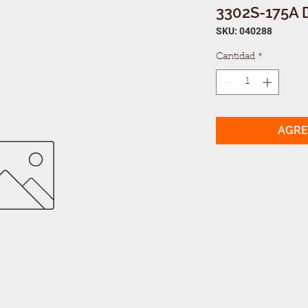
3302S-175A 
SKU: 040288
Cantidad
*
AGRE