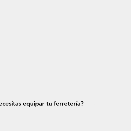
cesitas equipar tu ferretería?
Solicitá tu p