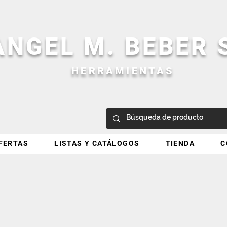
ANGEL M. BEBER
HERRAMIENTAS
FERTAS
LISTAS Y CATÁLOGOS
TIENDA
C