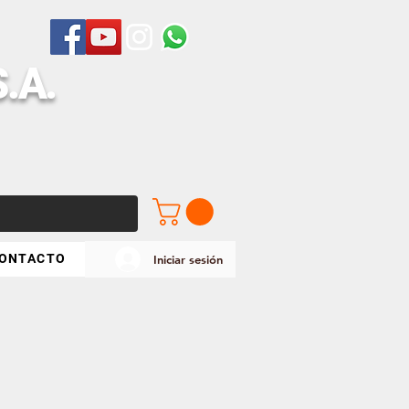
S
.A.
ONTACTO
Iniciar sesión