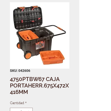
SKU: 042606
4750PTBW67 CAJA
PORTAHERR.675X472X
416MM
Cantidad
*