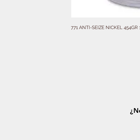
771 ANTI-SEIZE NICKEL 454GR 1
¿Ne