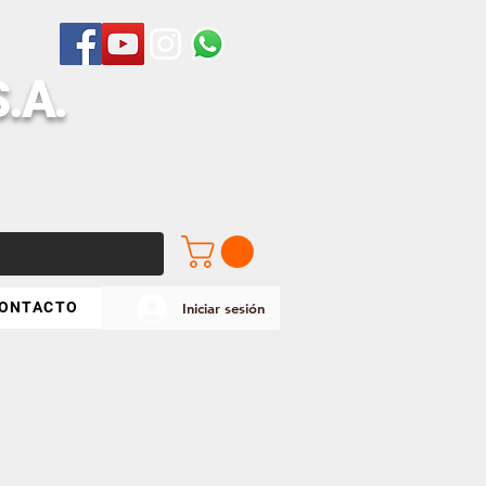
S
.A.
ONTACTO
Iniciar sesión