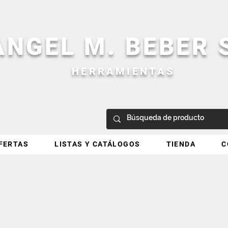
ANGEL M. BEBER
HERRAMIENTAS
FERTAS
LISTAS Y CATÁLOGOS
TIENDA
C