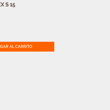
X S 15
GAR AL CARRITO