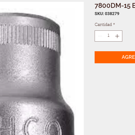
7800DM-15 E
SKU: 038279
Cantidad
*
AGRE