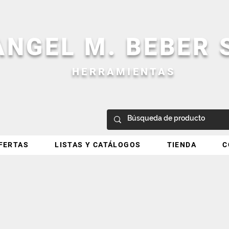
ANGEL M. BEBER
HERRAMIENTAS
FERTAS
LISTAS Y CATÁLOGOS
TIENDA
C