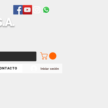
S
.A.
ONTACTO
Iniciar sesión