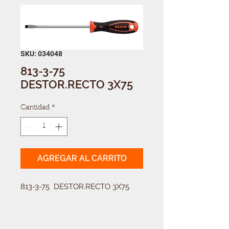
SKU: 034048
813-3-75
DESTOR.RECTO 3X75
Cantidad
*
AGREGAR AL CARRITO
813-3-75  DESTOR.RECTO 3X75
Solicitá tu presupuesto