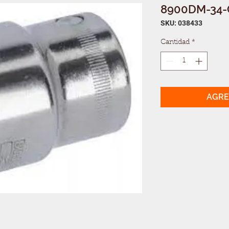
8900DM-34-
SKU: 038433
Cantidad
*
AGRE