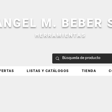
ANGEL M. BEBER
HERRAMIENTAS
FERTAS
LISTAS Y CATÁLOGOS
TIENDA
C