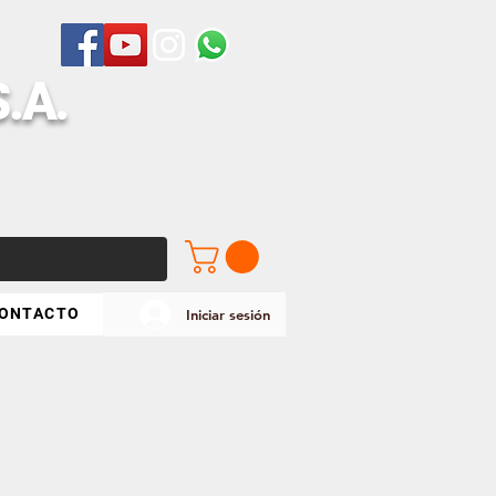
S
.A.
ONTACTO
Iniciar sesión