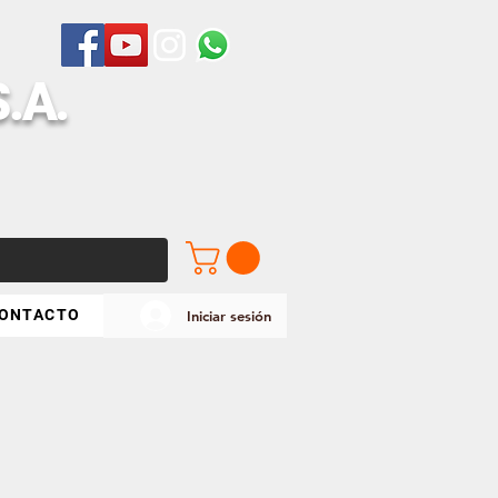
S
.A.
ONTACTO
Iniciar sesión