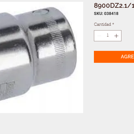
8900DZ2.1/1
SKU: 038418
Cantidad
*
AGRE