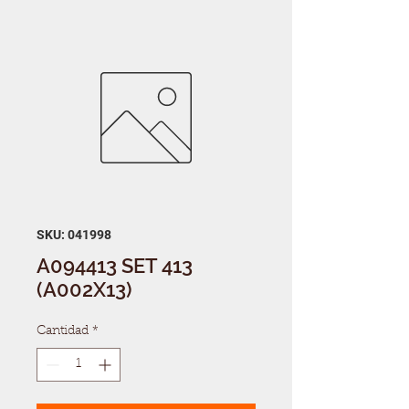
SKU: 041998
A094413 SET 413
(A002X13)
Cantidad
*