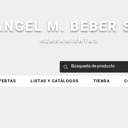
ANGEL M. BEBER
HERRAMIENTAS
FERTAS
LISTAS Y CATÁLOGOS
TIENDA
C