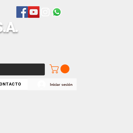
S
.A.
ONTACTO
Iniciar sesión