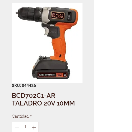
SKU: 044426
BCD702C1-AR
TALADRO 20V 10MM
Cantidad
*