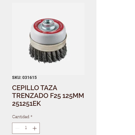
SKU: 031615
CEPILLO TAZA
TRENZADO F25 125MM
251251EK
Cantidad
*