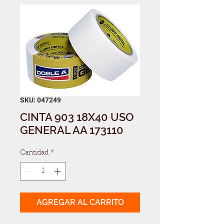
SKU: 047249
CINTA 903 18X40 USO
GENERAL AA 173110
Cantidad
*
AGREGAR AL CARRITO