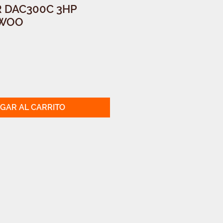
 DAC300C 3HP
EWOO
GAR AL CARRITO