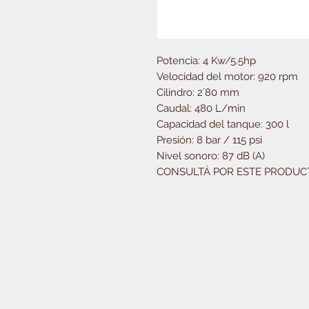
Potencia: 4 Kw/5.5hp
Velocidad del motor: 920 rpm
Cilindro: 2´80 mm
Caudal: 480 L/min
Capacidad del tanque: 300 l
Presión: 8 bar / 115 psi
Nivel sonoro: 87 dB (A)
CONSULTÁ POR ESTE PRODUC