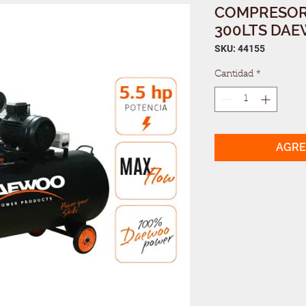
COMPRESOR
300LTS DA
SKU: 44155
Cantidad
*
AGRE