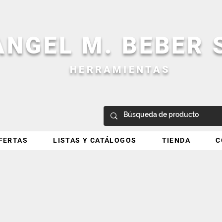
ANGEL M. BEBER
HERRAMIENTAS
FERTAS
LISTAS Y CATÁLOGOS
TIENDA
C