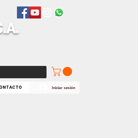
S
.A.
ONTACTO
Iniciar sesión