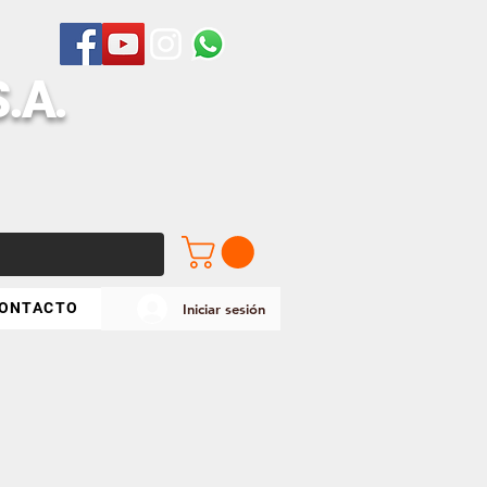
S
.A.
ONTACTO
Iniciar sesión