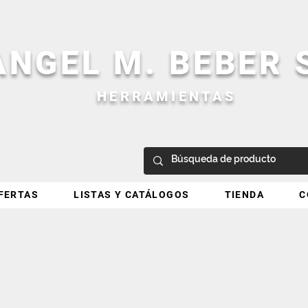
ANGEL M. BEBER
HERRAMIENTAS
FERTAS
LISTAS Y CATÁLOGOS
TIENDA
C