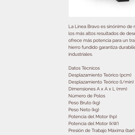
La Línea Bravo es sinónimo de 
los más altos resultados de de
ofrece más potencia para un tra
hierro fundido garantiza durabil
industriales.
Datos Técnicos
Desplazamiento Teórico (pcm)
Desplazamiento Teórico (l/min)
Dimensiones A x A x L (mm)
Número de Polos
Peso Bruto (kg)
Peso Neto (kg)
Potencia del Motor (hp)
Potencia del Motor (kW)
Presión de Trabajo Máxima (bar)