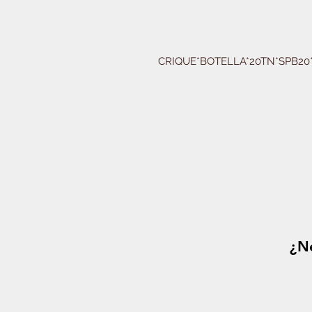
CRIQUE*BOTELLA*20TN*SPB20*
¿Ne