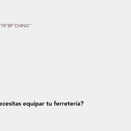
TR*BF*CHINO**
cesitas equipar tu ferretería?
Solicitá tu p