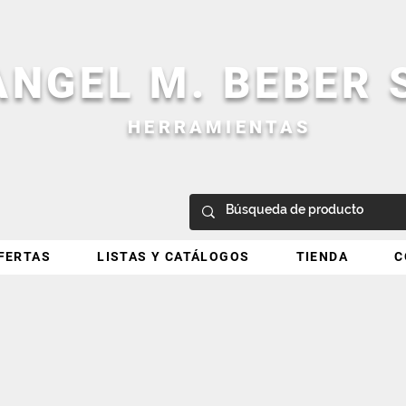
ANGEL M. BEBER
HERRAMIENTAS
FERTAS
LISTAS Y CATÁLOGOS
TIENDA
C