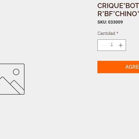
CRIQUE*BOT
R*BF*CHINO*
SKU: 033009
Cantidad
*
AGRE