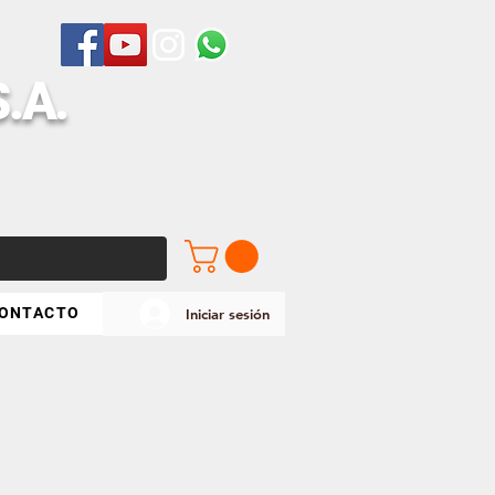
S
.A.
ONTACTO
Iniciar sesión