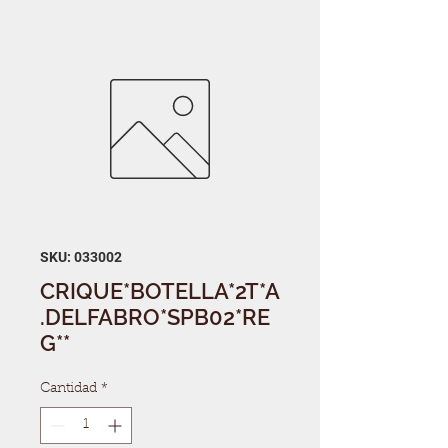
SKU: 033002
CRIQUE*BOTELLA*2T*A
.DELFABRO*SPB02*RE
G**
Cantidad
*