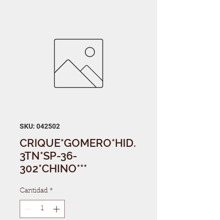
SKU: 042502
CRIQUE*GOMERO*HID.
3TN*SP-36-
302*CHINO***
Cantidad
*