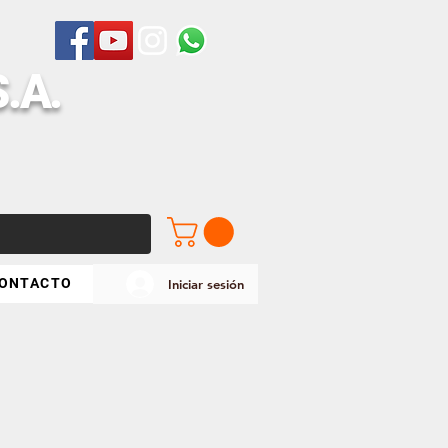
S
.A.
ONTACTO
Iniciar sesión