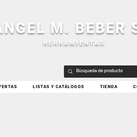
ANGEL M. BEBER
HERRAMIENTAS
FERTAS
LISTAS Y CATÁLOGOS
TIENDA
C