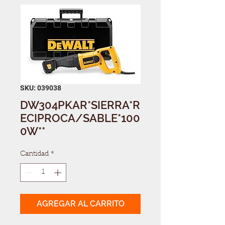
SKU: 039038
DW304PKAR*SIERRA*R
ECIPROCA/SABLE*100
0W**
Cantidad
*
AGREGAR AL CARRITO