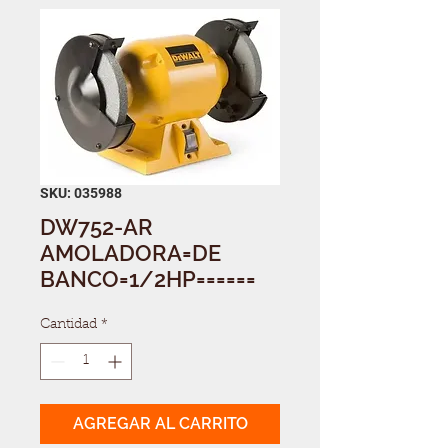
SKU: 035988
DW752-AR
AMOLADORA=DE
BANCO=1/2HP======
Cantidad
*
AGREGAR AL CARRITO