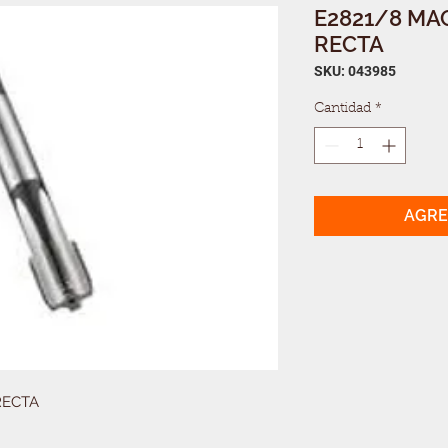
E2821/8 MA
RECTA
SKU: 043985
Cantidad
*
AGRE
RECTA