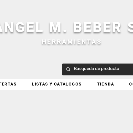
ANGEL M. BEBER
HERRAMIENTAS
FERTAS
LISTAS Y CATÁLOGOS
TIENDA
C