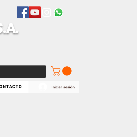
S
.A.
ONTACTO
Iniciar sesión