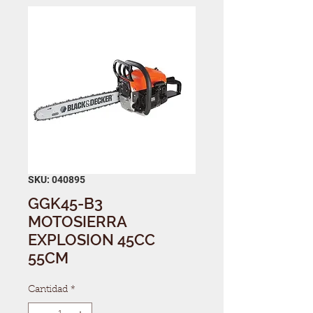
SKU: 040895
GGK45-B3
MOTOSIERRA
EXPLOSION 45CC
55CM
Cantidad
*