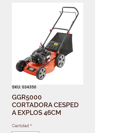
SKU: 034350
GGR5000
CORTADORA CESPED
A EXPLOS 46CM
Cantidad
*