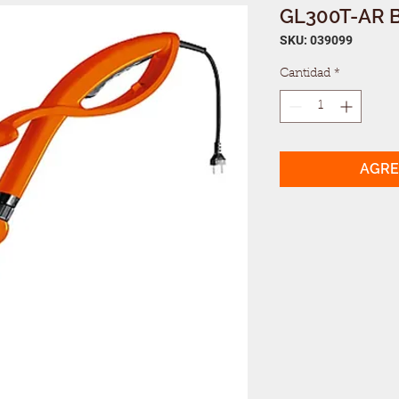
GL300T-AR
SKU: 039099
Cantidad
*
AGRE