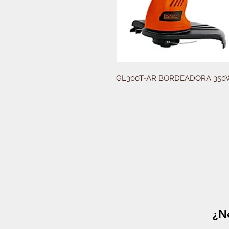
GL300T-AR BORDEADORA 350
¿Ne