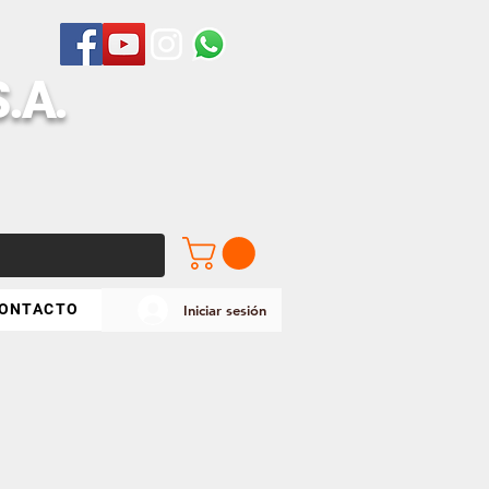
S
.A.
ONTACTO
Iniciar sesión