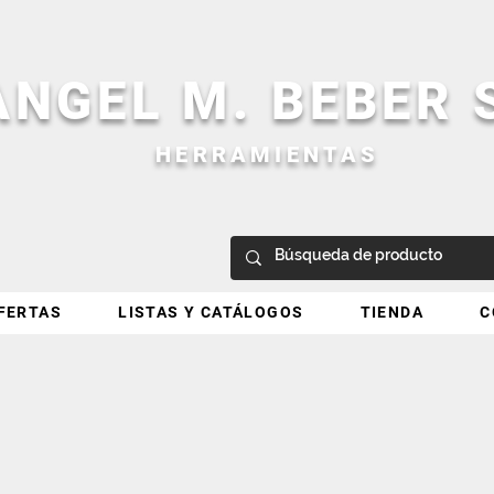
ANGEL M. BEBER
HERRAMIENTAS
FERTAS
LISTAS Y CATÁLOGOS
TIENDA
C