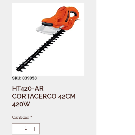
SKU: 039058
HT420-AR
CORTACERCO 42CM
420W
Cantidad
*