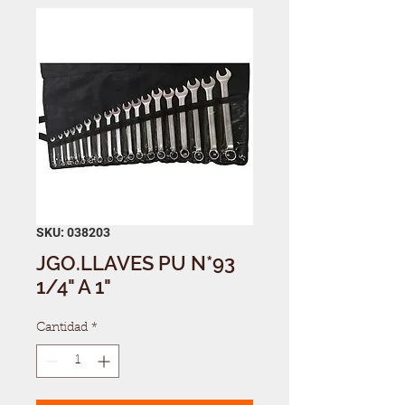
SKU: 038203
JGO.LLAVES PU N*93
1/4" A 1"
Cantidad
*