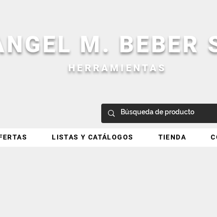
ANGEL M. BEBER
HERRAMIENTAS
FERTAS
LISTAS Y CATÁLOGOS
TIENDA
C