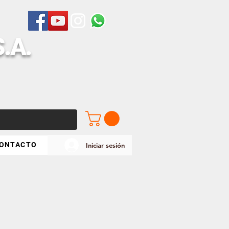
S
.A.
ONTACTO
Iniciar sesión