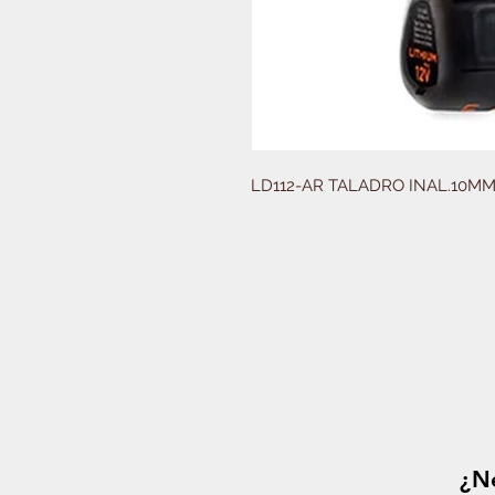
LD112-AR TALADRO INAL.10MM
¿Ne