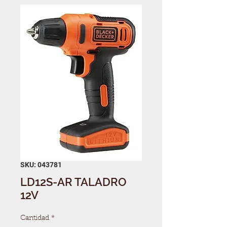
SKU: 043781
LD12S-AR TALADRO
12V
Cantidad
*