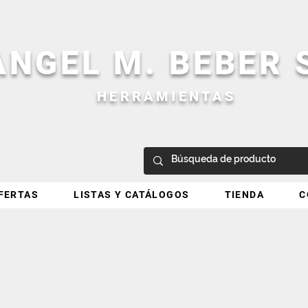
ANGEL M. BEBER
HERRAMIENTAS
FERTAS
LISTAS Y CATÁLOGOS
TIENDA
C