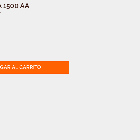
A 1500 AA
7
GAR AL CARRITO