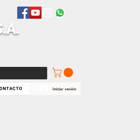
S
.A.
ONTACTO
Iniciar sesión