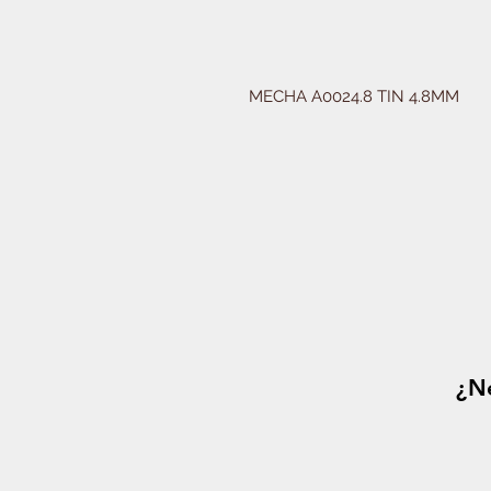
MECHA A0024.8 TIN 4.8MM
¿Ne