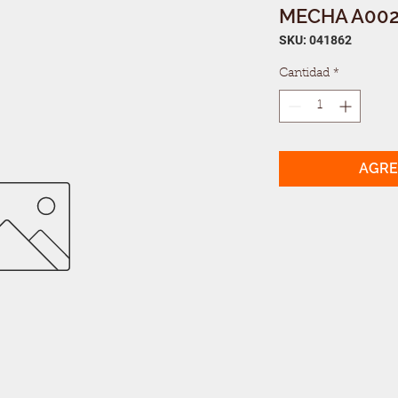
MECHA A0024
SKU: 041862
Cantidad
*
AGRE