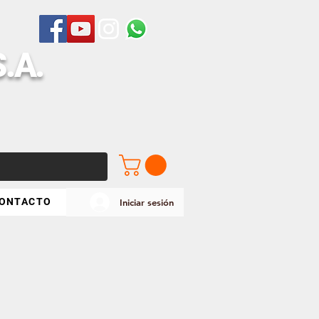
S
.A.
ONTACTO
Iniciar sesión