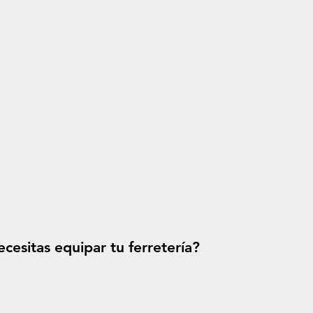
cesitas equipar tu ferretería?
Solicitá tu p