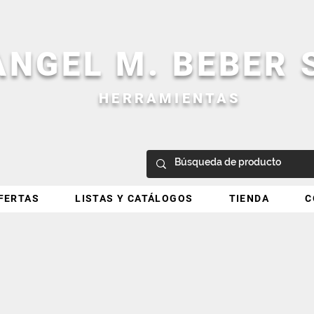
ANGEL M. BEBER
HERRAMIENTAS
FERTAS
LISTAS Y CATÁLOGOS
TIENDA
C