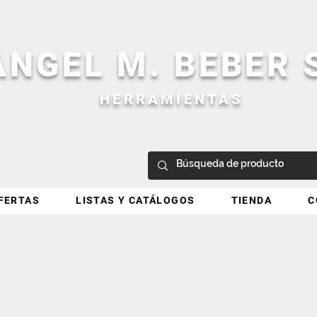
ANGEL M. BEBER
HERRAMIENTAS
FERTAS
LISTAS Y CATÁLOGOS
TIENDA
C