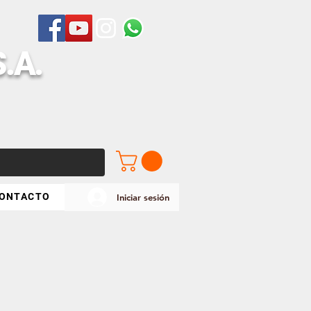
S
.A.
ONTACTO
Iniciar sesión