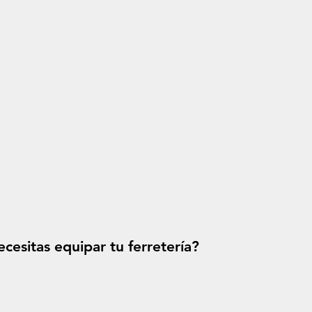
cesitas equipar tu ferretería?
Solicitá tu p