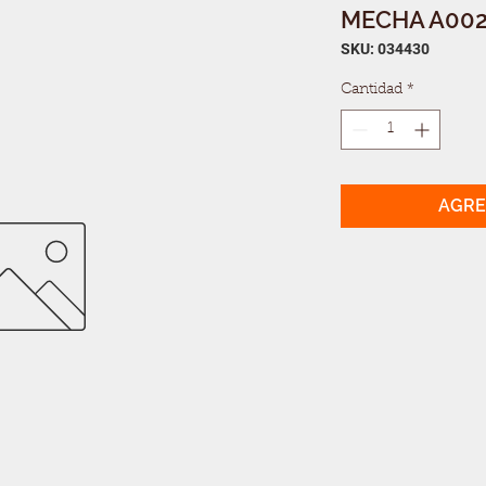
MECHA A0029
SKU: 034430
Cantidad
*
AGRE