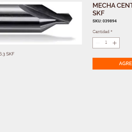
MECHA CENTR
SKF
SKU: 039894
Cantidad
*
.3 SKF
AGRE