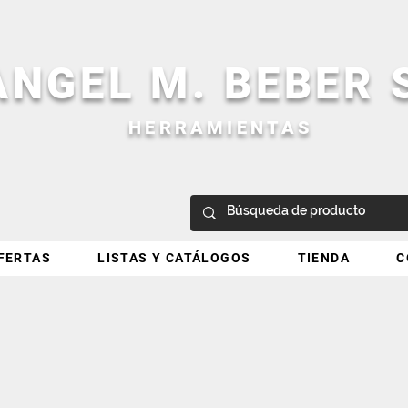
ANGEL M. BEBER
HERRAMIENTAS
FERTAS
LISTAS Y CATÁLOGOS
TIENDA
C