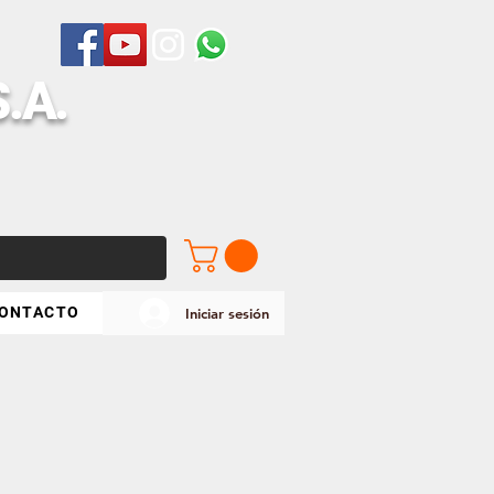
S
.A.
ONTACTO
Iniciar sesión