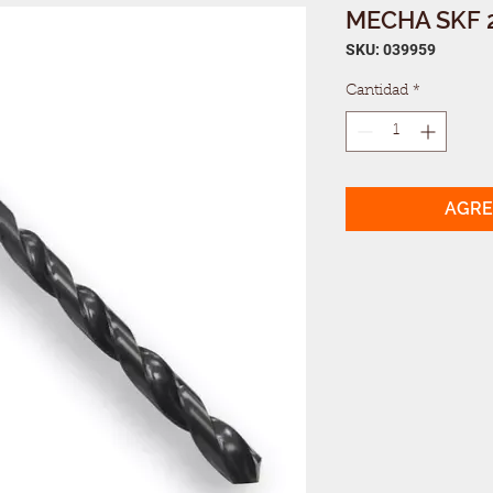
MECHA SKF 2
SKU: 039959
Cantidad
*
AGRE