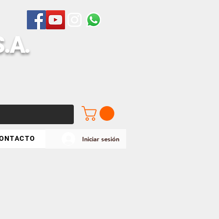
S
.A.
ONTACTO
Iniciar sesión