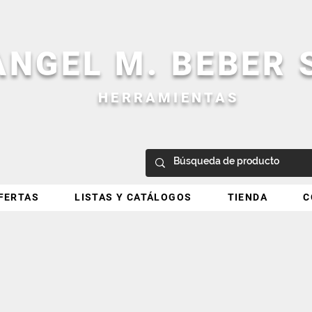
ANGEL M. BEBER
HERRAMIENTAS
FERTAS
LISTAS Y CATÁLOGOS
TIENDA
C