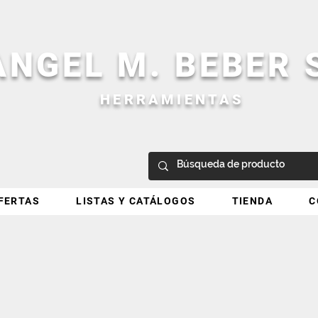
ANGEL M. BEBER
HERRAMIENTAS
FERTAS
LISTAS Y CATÁLOGOS
TIENDA
C