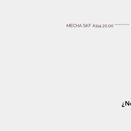
MECHA SKF A114 20.00 **********
¿Ne