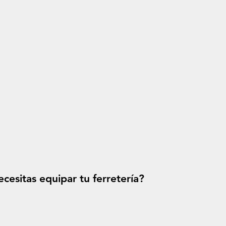
cesitas equipar tu ferretería?
Solicitá tu p