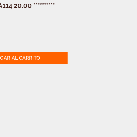
4 20.00 **********
GAR AL CARRITO