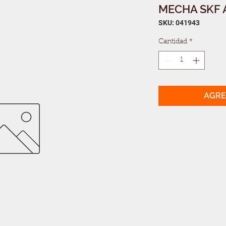
MECHA SKF A11
SKU: 041943
Cantidad
*
AGRE