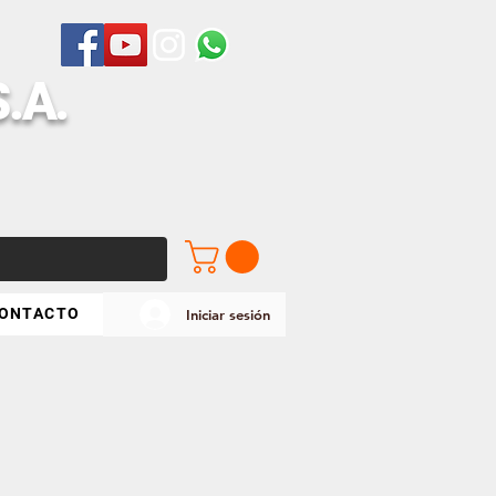
S
.A.
ONTACTO
Iniciar sesión