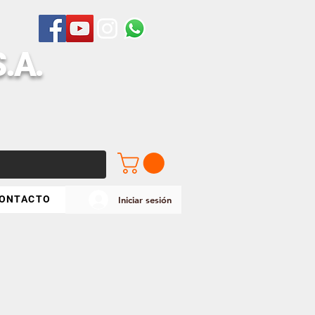
S
.A.
ONTACTO
Iniciar sesión