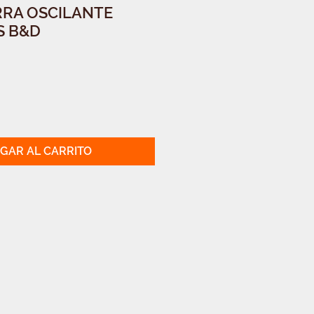
RRA OSCILANTE
S B&D
GAR AL CARRITO