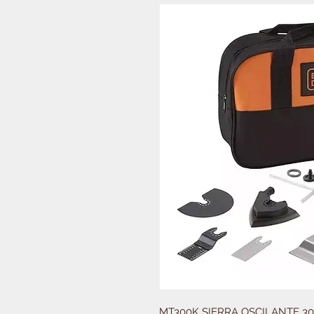
MT300K SIERRA OSCILANTE 3