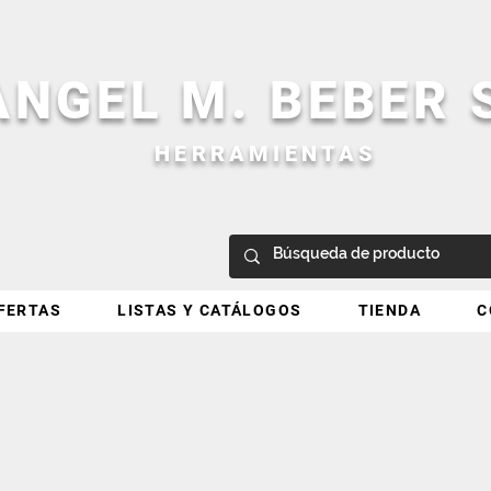
ANGEL M. BEBER
HERRAMIENTAS
FERTAS
LISTAS Y CATÁLOGOS
TIENDA
C