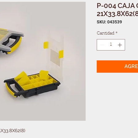
P-004 CAJA
21X33.8X62(8
SKU: 043539
Cantidad
*
AGRE
X33.8X62(8)