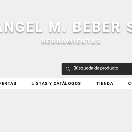
ANGEL M. BEBER
HERRAMIENTAS
FERTAS
LISTAS Y CATÁLOGOS
TIENDA
C