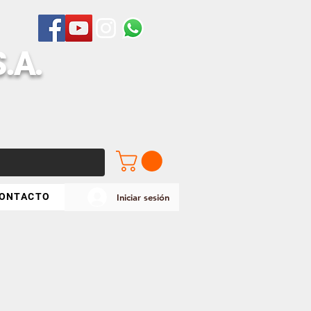
S
.A.
ONTACTO
Iniciar sesión