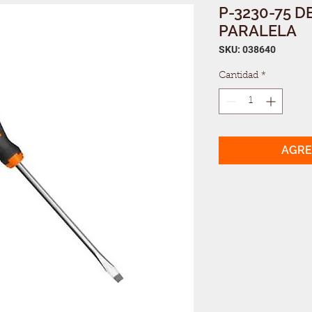
P-3230-75 D
PARALELA
SKU: 038640
Cantidad
*
AGRE