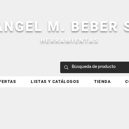
ANGEL M. BEBER
HERRAMIENTAS
FERTAS
LISTAS Y CATÁLOGOS
TIENDA
C