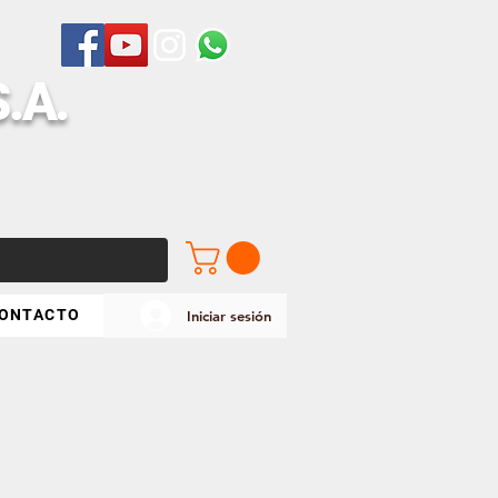
S
.A.
ONTACTO
Iniciar sesión