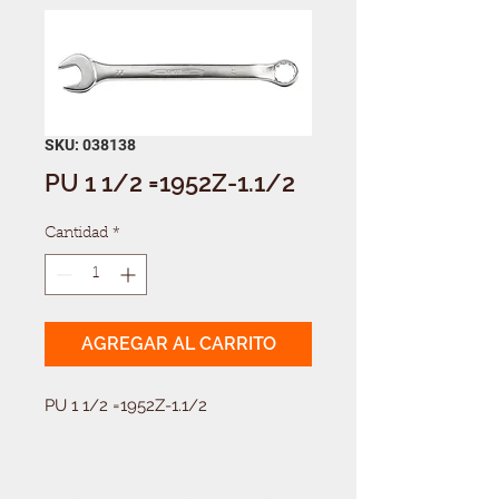
SKU: 038138
PU 1 1/2 =1952Z-1.1/2
Cantidad
*
AGREGAR AL CARRITO
PU 1 1/2 =1952Z-1.1/2
Solicitá tu presupuesto