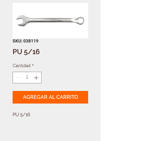
SKU: 038119
PU 5/16
Cantidad
*
AGREGAR AL CARRITO
PU 5/16
Solicitá tu presupuesto