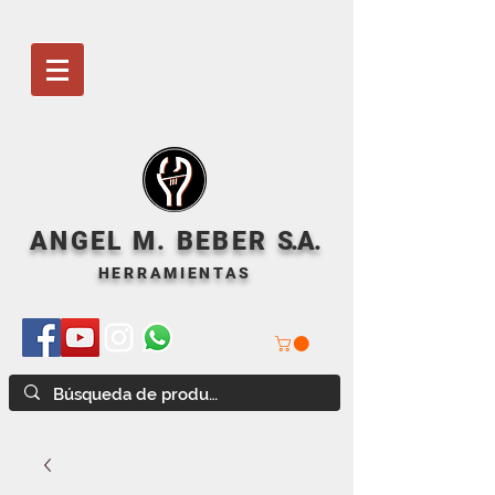
ANGEL M. BEBER
S
.A.
HERRAMIENTAS