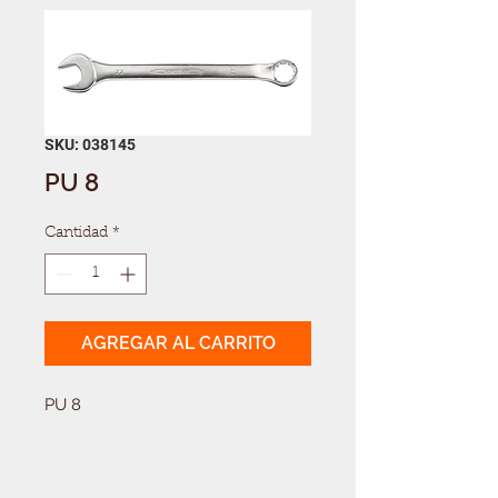
SKU: 038145
PU 8
Cantidad
*
AGREGAR AL CARRITO
PU 8
Solicitá tu presupuesto