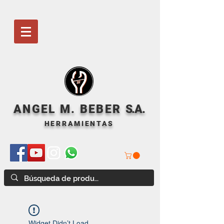
ANGEL M. BEBER
S
.A.
HERRAMIENTAS
Widget Didn’t Load