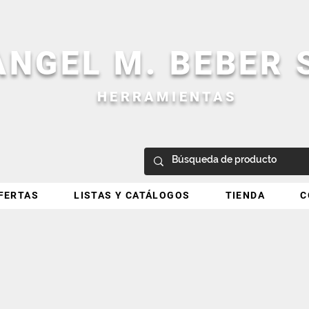
ANGEL M. BEBER
HERRAMIENTAS
FERTAS
LISTAS Y CATÁLOGOS
TIENDA
C