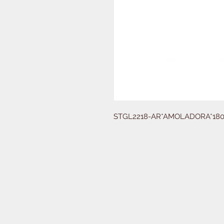
STGL2218-AR*AMOLADORA*18