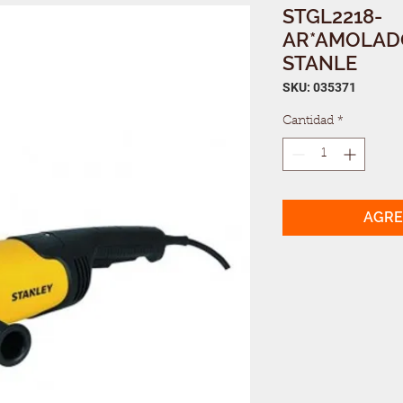
STGL2218-
AR*AMOLAD
STANLE
SKU: 035371
Cantidad
*
AGRE