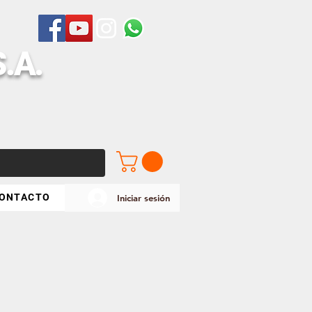
S
.A.
ONTACTO
Iniciar sesión