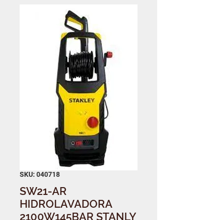
SKU: 040718
SW21-AR
HIDROLAVADORA
2100W145BAR STANLY