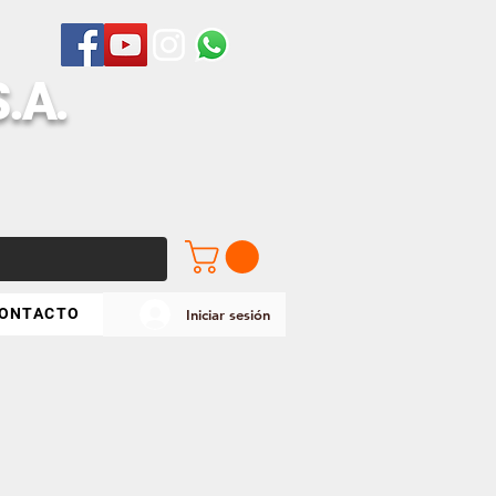
S
.A.
ONTACTO
Iniciar sesión