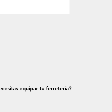
cesitas equipar tu ferretería?
Solicitá tu p