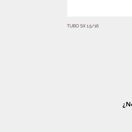
TUBO SX 1.5/16
¿Ne