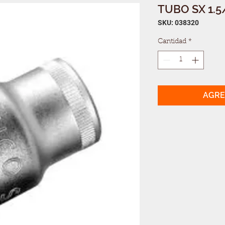
TUBO SX 1.5
SKU: 038320
Cantidad
*
AGRE