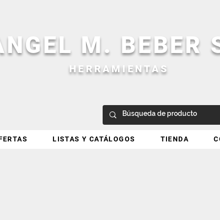
ANGEL M. BEBER
HERRAMIENTAS
FERTAS
LISTAS Y CATÁLOGOS
TIENDA
C